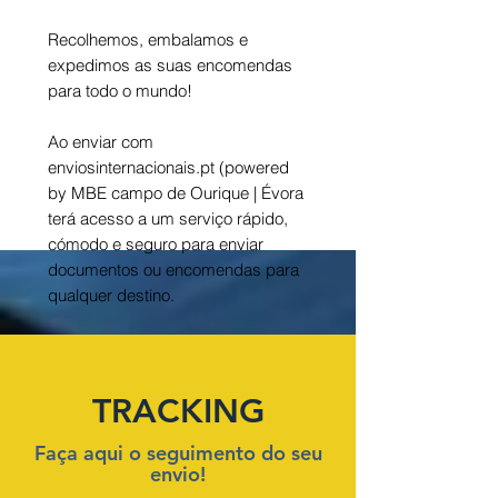
Recolhemos, embalamos e
expedimos as suas encomendas
para todo o mundo!
Ao enviar com
enviosinternacionais.pt (powered
by MBE campo de Ourique | Évora
terá acesso a um serviço rápido,
cómodo e seguro para enviar
documentos ou encomendas para
qualquer destino.
TRACKING
Faça aqui o seguimento do seu
envio!