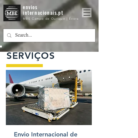
envios
internacionais.pt
MBE Campo de Ourique | Évora
SERVIÇOS
Envio Internacional de